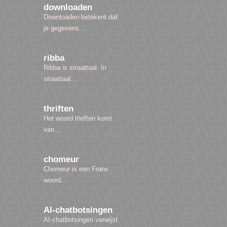
downloaden
Downloaden betekent dat
je gegevens...
ribba
Ribba is straattaal. In
straattaal...
thriften
Het woord thriften komt
van...
chomeur
Chomeur is een Frans
woord...
AI-chatbotsingen
AI-chatbotsingen verwijst