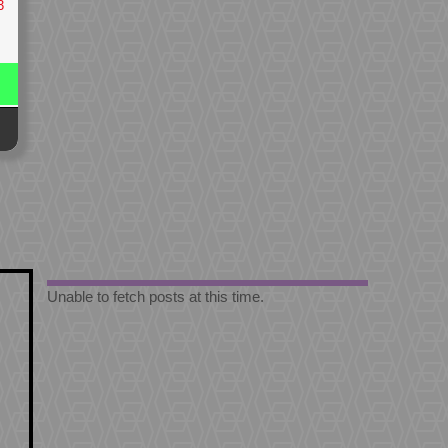
3
Unable to fetch posts at this time.