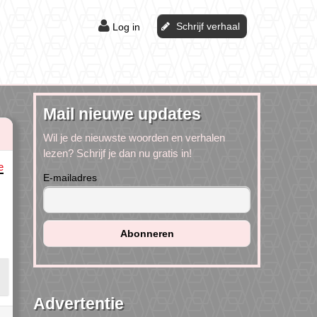
Schrijf verhaal
Log in
Mail nieuwe updates
Wil je de nieuwste woorden en verhalen
lezen? Schrijf je dan nu gratis in!
e
E-mailadres
Advertentie