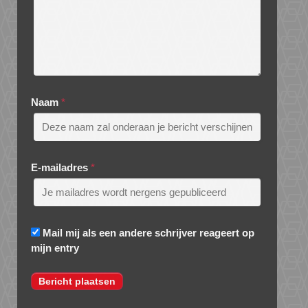
Naam
*
E-mailadres
*
Mail mij als een andere schrijver reageert op
mijn entry