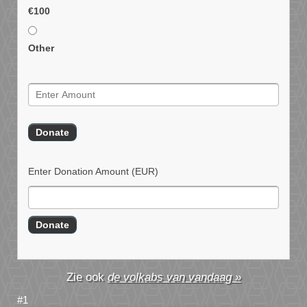
€100
Other
Enter Donation Amount
(EUR)
de volkabs van vandaag »