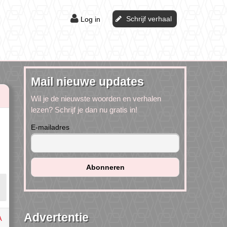
Schrijf verhaal
Log in
Mail nieuwe updates
Wil je de nieuwste woorden en verhalen
lezen? Schrijf je dan nu gratis in!
,
E-mailadres
Advertentie
A