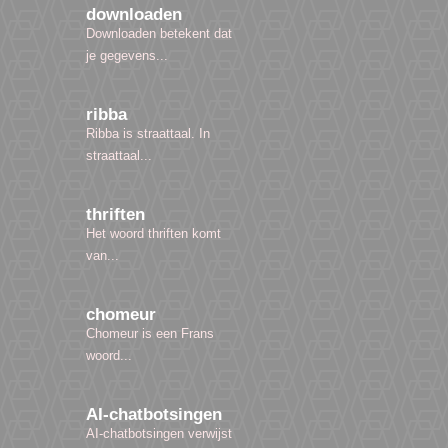
downloaden
Downloaden betekent dat
je gegevens...
ribba
Ribba is straattaal. In
straattaal...
thriften
Het woord thriften komt
van...
chomeur
Chomeur is een Frans
woord...
AI-chatbotsingen
AI-chatbotsingen verwijst