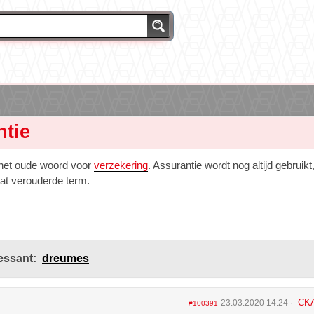
ntie
 het oude woord voor
verzekering
. Assurantie wordt nog altijd gebruikt
at verouderde term.
essant:
dreumes
CK
23.03.2020 14:24
#100391