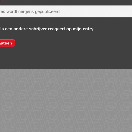
s
*
als een andere schrijver reageert op mijn entry