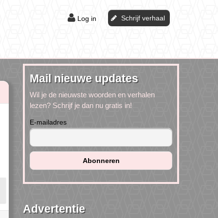
Schrijf verhaal
Log in
Mail nieuwe updates
Wil je de nieuwste woorden en verhalen
lezen? Schrijf je dan nu gratis in!
E-mailadres
Advertentie