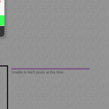
A
Unable to fetch posts at this time.