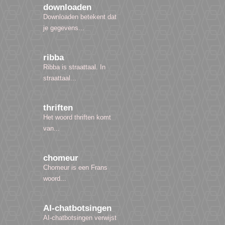
downloaden
Downloaden betekent dat
je gegevens...
ribba
Ribba is straattaal. In
straattaal...
thriften
Het woord thriften komt
van...
chomeur
Chomeur is een Frans
woord...
AI-chatbotsingen
AI-chatbotsingen verwijst