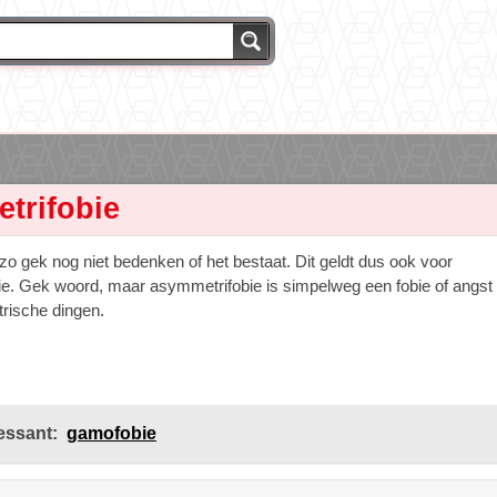
trifobie
 zo gek nog niet bedenken of het bestaat. Dit geldt dus ook voor
e. Gek woord, maar asymmetrifobie is simpelweg een fobie of angst
rische dingen.
essant:
gamofobie