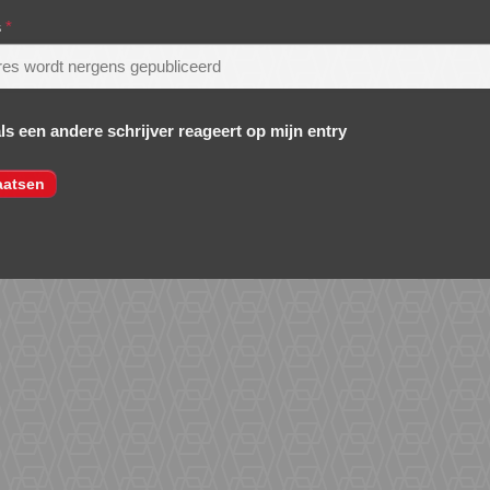
s
*
als een andere schrijver reageert op mijn entry