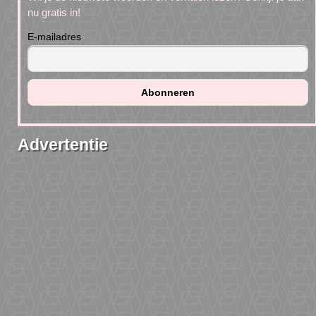
nu gratis in!
E-mailadres
Advertentie