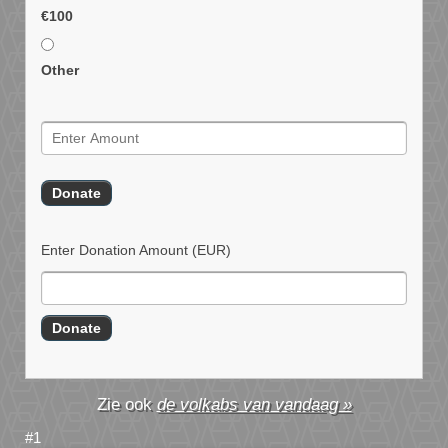
€100
Other
Enter Donation Amount
(EUR)
de volkabs van vandaag »