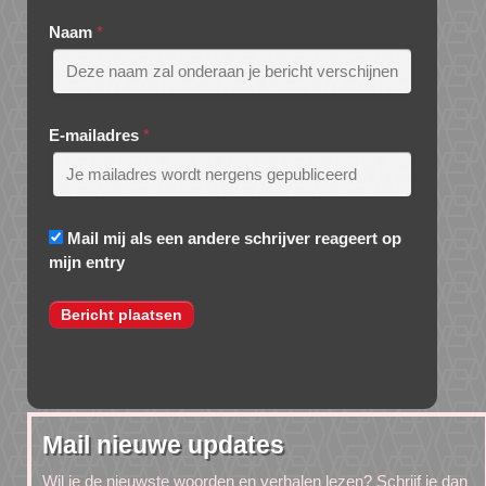
Naam
*
E-mailadres
*
Mail mij als een andere schrijver reageert op
mijn entry
Mail nieuwe updates
Wil je de nieuwste woorden en verhalen lezen? Schrijf je dan