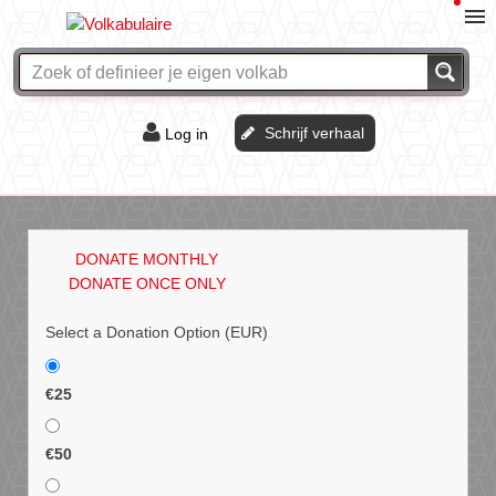
Schrijf verhaal
Log in
De of het?
Vraag & antwoord
DONATE MONTHLY
Webshop
DONATE ONCE ONLY
Select a Donation Option
(EUR)
€25
€50