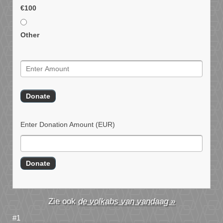
€100
Other
Enter Donation Amount
(EUR)
de volkabs van vandaag »