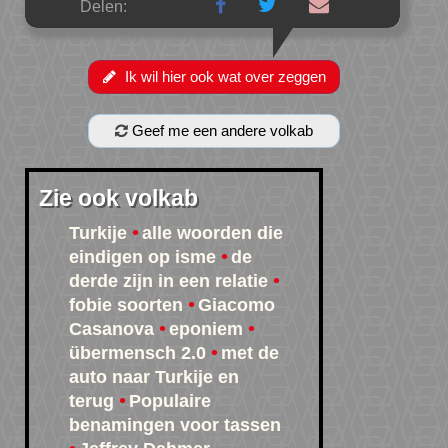
Delen:
Ik wil hier ook wat over zeggen
Geef me een andere volkab
Zie ook volkab
Turkije
alle woorden die
eindigen op isme
de
derde zijn in een relatie
fobie soorten
Giacomo
Casanova
eponiem
übermensch 2.0
met de
auto naar Turkije en
terug
Populaire
benamingen voor tassen