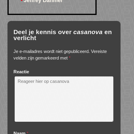
Jeffrey Dahmer
Deel je kennis over
casanova
en
verlicht
Je e-mailadres wordt niet gepubliceerd.
Vereiste
velden zijn gemarkeerd met
*
Reactie
Naam
*