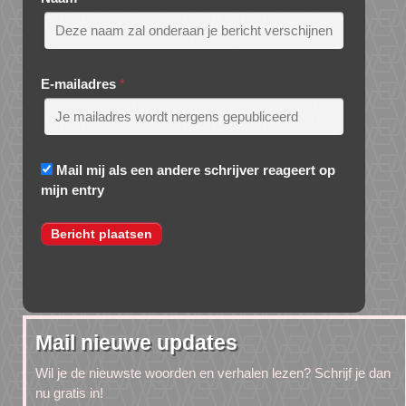
E-mailadres
*
Mail mij als een andere schrijver reageert op
mijn entry
Mail nieuwe updates
Wil je de nieuwste woorden en verhalen lezen? Schrijf je dan
nu gratis in!