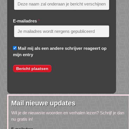
E-mailadres
*
Mail mij als een andere schrijver reageert op
mijn entry
Mail nieuwe updates
Wil je de nieuwste woorden en verhalen lezen? Schrijf je dan
nu gratis in!