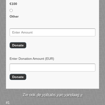
€100
Other
Enter Donation Amount
(EUR)
de volkabs van vandaag »