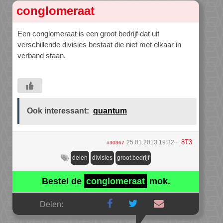
conglomeraat
Een conglomeraat is een groot bedrijf dat uit
verschillende divisies bestaat die niet met elkaar in
verband staan.
Ook interessant:
quantum
8T3
25.01.2013 19:32
#30367
delen
divisies
groot bedrijf
Bestel de
conglomeraat
mok.
Delen: