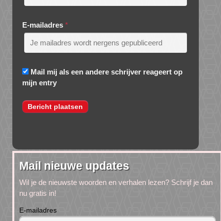
E-mailadres
*
Mail mij als een andere schrijver reageert op
mijn entry
Mail nieuwe updates
Wil je de nieuwste woorden en verhalen lezen? Schrijf je dan
nu gratis in!
E-mailadres