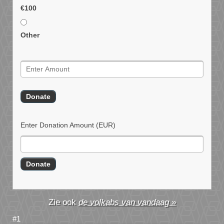
€100
Other
Enter Donation Amount
(EUR)
de volkabs van vandaag »