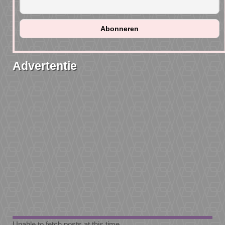
Advertentie
Unable to fetch posts at this time.