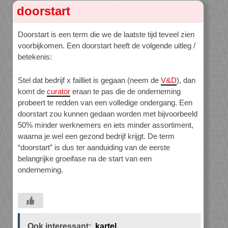
doorstart
Doorstart is een term die we de laatste tijd teveel zien
voorbijkomen. Een doorstart heeft de volgende uitleg /
betekenis:
Stel dat bedrijf x failliet is gegaan (neem de
V&D
), dan
komt de
curator
eraan te pas die de onderneming
probeert te redden van een volledige ondergang. Een
doorstart zou kunnen gedaan worden met bijvoorbeeld
50% minder werknemers en iets minder assortiment,
waarna je wel een gezond bedrijf krijgt. De term
“doorstart” is dus ter aanduiding van de eerste
belangrijke groeifase na de start van een
onderneming.
Ook interessant:
kartel