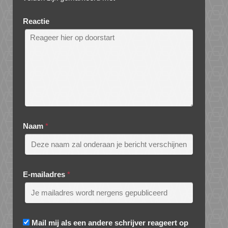
Reactie
Naam
*
E-mailadres
*
Mail mij als een andere schrijver reageert op