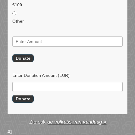
€100
Other
Enter Donation Amount
(EUR)
de volkabs van vandaag »