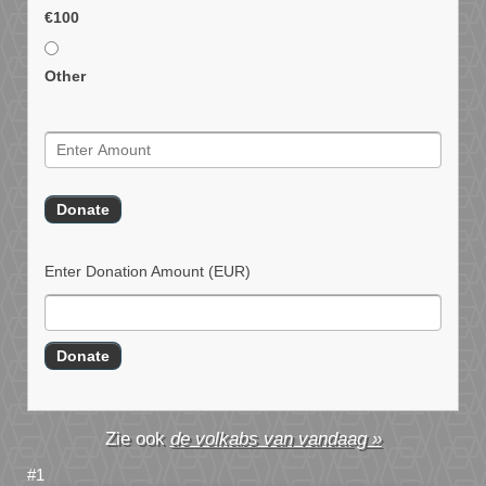
€100
Other
Enter Donation Amount
(EUR)
de volkabs van vandaag »