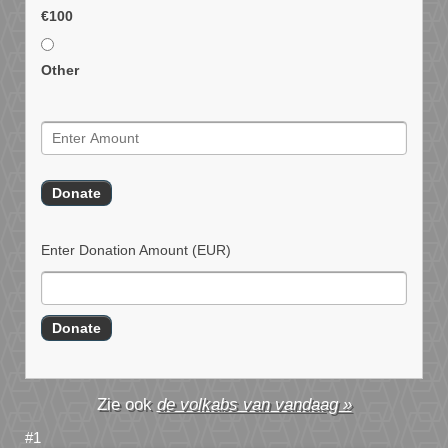
€100
Other
Enter Donation Amount
(EUR)
de volkabs van vandaag »