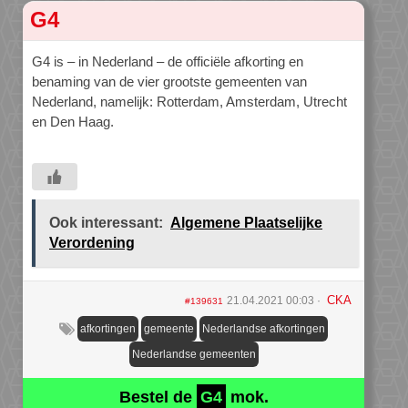
G4
G4 is – in Nederland – de officiële afkorting en
benaming van de vier grootste gemeenten van
Nederland, namelijk: Rotterdam, Amsterdam, Utrecht
en Den Haag.
Ook interessant:
Algemene Plaatselijke
Verordening
CKA
21.04.2021 00:03
#139631
afkortingen
gemeente
Nederlandse afkortingen
Nederlandse gemeenten
Bestel de
G4
mok.