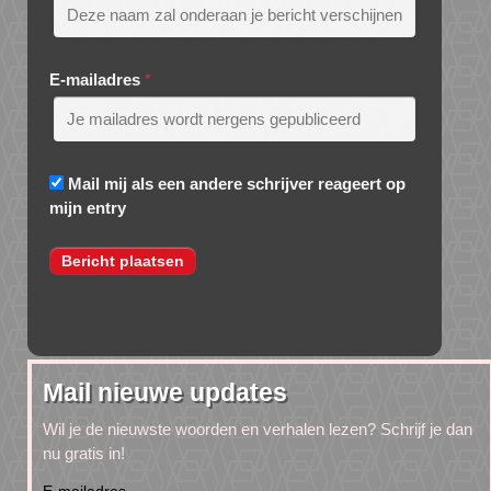
E-mailadres
*
Mail mij als een andere schrijver reageert op
mijn entry
Mail nieuwe updates
Wil je de nieuwste woorden en verhalen lezen? Schrijf je dan
nu gratis in!