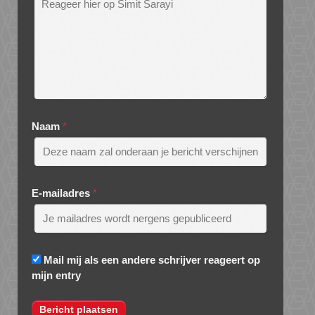
Naam
*
E-mailadres
*
Mail mij als een andere schrijver reageert op
mijn entry