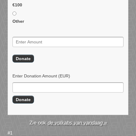
€100
Other
Enter Donation Amount
(EUR)
de volkabs van vandaag »