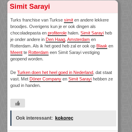
Simit Sarayi
Turks franchise van Turkse
simit
en andere lekkere
broodjes. Overigens kun je er ook dingen als
chocoladepasta en
profiterole
halen.
Simit Sarayi
heb
je onder andere in
Den Haag
,
Amsterdam
en
Rotterdam. Als ik het goed heb zal er ook op
Blaak
en
Meent
te
Rotterdam
een Simit Sarayi vestiging
geopend worden.
De
Turken doen het heel goed in Nederland
, dat staat
vast. Met
Döner Company
en
Simit Sarayi
hebben ze
goud in handen.
Ook interessant:
kokoreç