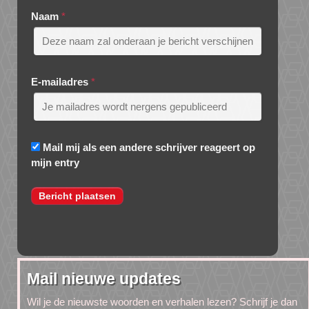
Naam
*
E-mailadres
*
Mail mij als een andere schrijver reageert op
mijn entry
Mail nieuwe updates
Wil je de nieuwste woorden en verhalen lezen? Schrijf je dan