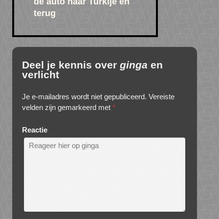
de auto naar Turkije en
terug
Deel je kennis over
ginga
en
verlicht
Je e-mailadres wordt niet gepubliceerd.
Vereiste
velden zijn gemarkeerd met
*
Reactie