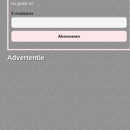
nu gratis in!
E-mailadres
Advertentie