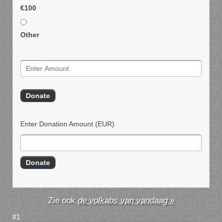
€100
Other
Enter Donation Amount
(EUR)
de volkabs van vandaag »