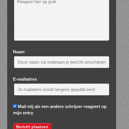
Naam
*
E-mailadres
*
Mail mij als een andere schrijver reageert op
mijn entry