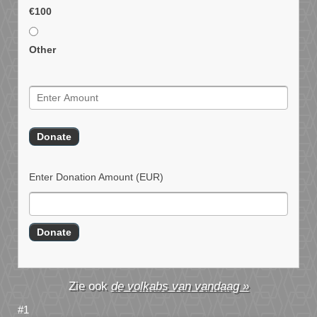
€100
Other
Enter Donation Amount
(EUR)
de volkabs van vandaag »