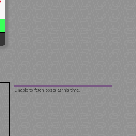
3
Unable to fetch posts at this time.