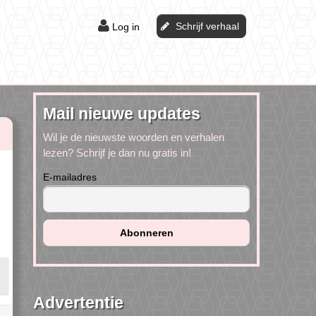
Schrijf verhaal
Log in
Mail nieuwe updates
Wil je de nieuwste woorden en verhalen
lezen? Schrijf je dan nu gratis in!
E-mailadres
Advertentie