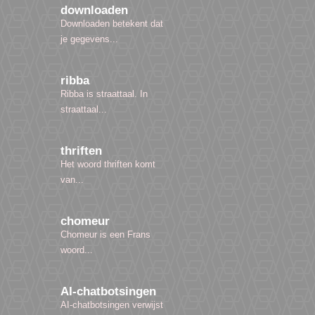
downloaden
Downloaden betekent dat
je gegevens...
ribba
Ribba is straattaal. In
straattaal...
thriften
Het woord thriften komt
van...
chomeur
Chomeur is een Frans
woord...
AI-chatbotsingen
AI-chatbotsingen verwijst