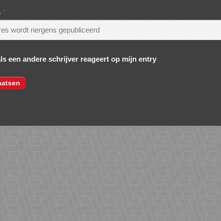
s
*
als een andere schrijver reageert op mijn entry