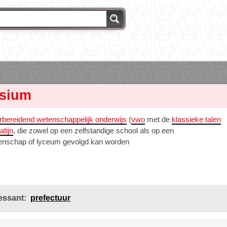
sium
rbereidend wetenschappelijk onderwijs
(
vwo
met de
klassieke talen
atijn
, die zowel op een zelfstandige school als op een
nschap of lyceum gevolgd kan worden
essant:
prefectuur