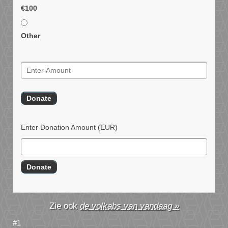
€100
Other
Enter Donation Amount
(EUR)
de volkabs van vandaag »