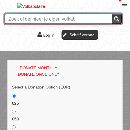
Schrijf verhaal
Log in
De of het?
Vraag & antwoord
DONATE MONTHLY
Webshop
DONATE ONCE ONLY
Select a Donation Option
(EUR)
€25
€50