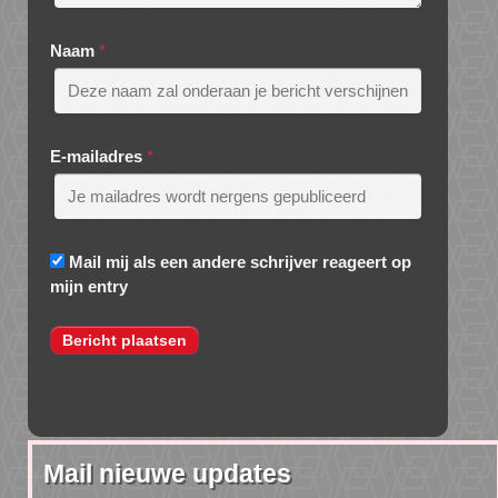
Naam
*
E-mailadres
*
Mail mij als een andere schrijver reageert op
mijn entry
Mail nieuwe updates