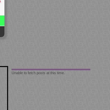
A
Unable to fetch posts at this time.