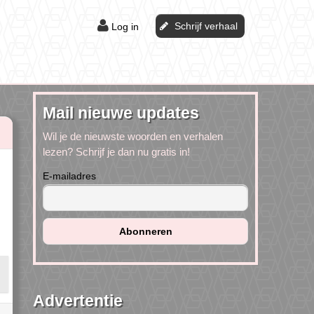
Schrijf verhaal
Log in
Mail nieuwe updates
Wil je de nieuwste woorden en verhalen
lezen? Schrijf je dan nu gratis in!
E-mailadres
Advertentie