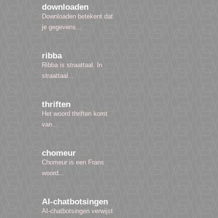
downloaden
Downloaden betekent dat
je gegevens...
ribba
Ribba is straattaal. In
straattaal...
thriften
Het woord thriften komt
van...
chomeur
Chomeur is een Frans
woord...
AI-chatbotsingen
AI-chatbotsingen verwijst