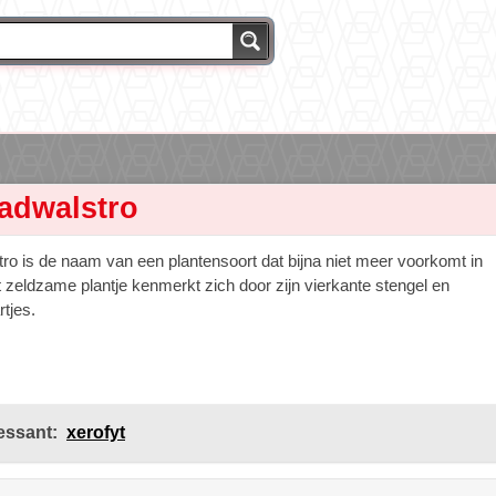
ladwalstro
tro is de naam van een plantensoort dat bijna niet meer voorkomt in
 zeldzame plantje kenmerkt zich door zijn vierkante stengel en
tjes.
essant:
xerofyt