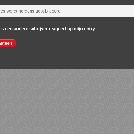
s
*
als een andere schrijver reageert op mijn entry