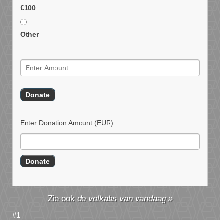
€100
Other
Enter Donation Amount
(EUR)
de volkabs van vandaag »