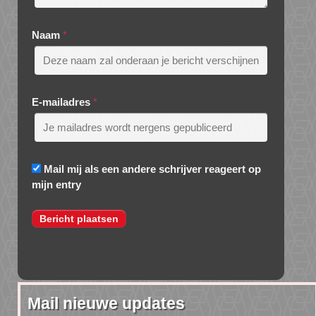
Naam
*
E-mailadres
*
Mail mij als een andere schrijver reageert op
mijn entry
Mail nieuwe updates