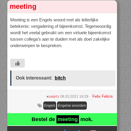
meeting
Meeting is een Engels woord met als letterlijke
betekenis: vergadering of bijeenkomst. Tegenwoordig
wordt het veelal gebruikt om een virtuele bijeenkomst
tussen collega’s aan te duiden met als doel zakelijke
onderwerpen te bespreken.
Ook interessant:
bitch
Felix Felicis
08.03.2021 18:29
#140972
Engels
Engelse woorden
Bestel de
meeting
mok.