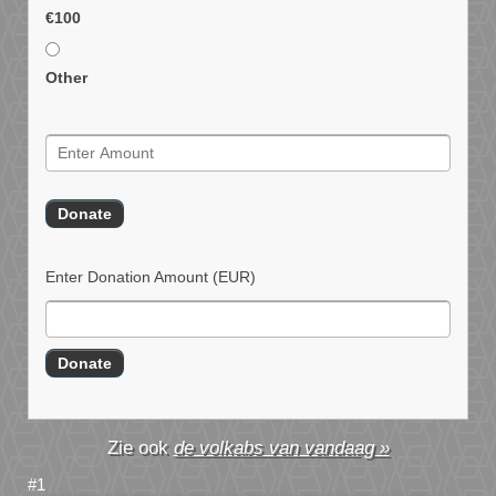
€100
Other
Enter Donation Amount
(EUR)
de volkabs van vandaag »