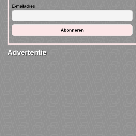
E-mailadres
Advertentie