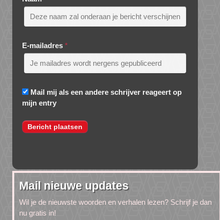
E-mailadres
*
Mail mij als een andere schrijver reageert op
mijn entry
Mail nieuwe updates
Wil je de nieuwste woorden en verhalen lezen? Schrijf je dan
nu gratis in!