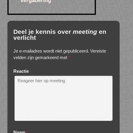
vergadering
Deel je kennis over
meeting
en
verlicht
Je e-mailadres wordt niet gepubliceerd.
Vereiste
velden zijn gemarkeerd met
*
Reactie
Naam
*