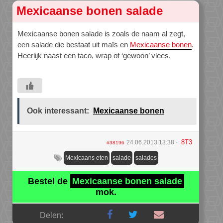
Mexicaanse bonen salade
Mexicaanse bonen salade is zoals de naam al zegt,
een salade die bestaat uit maïs en
Mexicaanse bonen
.
Heerlijk naast een taco, wrap of ‘gewoon’ vlees.
Ook interessant:
Mexicaanse bonen
8T3
24.06.2013 13:38
#38196
Mexicaans eten
salade
salades
Bestel de
Mexicaanse bonen salade
mok.
Delen: