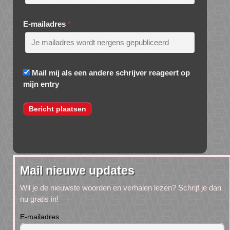
E-mailadres
*
Mail mij als een andere schrijver reageert op
mijn entry
Mail nieuwe updates
Wil je de nieuwste woorden en verhalen lezen? Schrijf je dan
nu gratis in!
E-mailadres