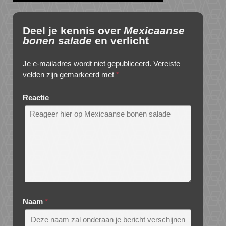
Deel je kennis over
Mexicaanse
bonen salade
en verlicht
Je e-mailadres wordt niet gepubliceerd.
Vereiste
velden zijn gemarkeerd met
*
Reactie
Naam
*