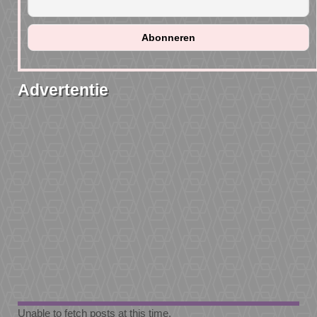
Advertentie
Unable to fetch posts at this time.