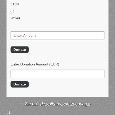
€100
Other
Enter Donation Amount
(EUR)
de volkabs van vandaag »