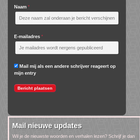
Naam
*
E-mailadres
*
Mail mij als een andere schrijver reageert op
mijn entry
Mail nieuwe updates
Wil je de nieuwste woorden en verhalen lezen? Schrijf je dan