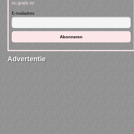
nu gratis in!
E-mailadres
Advertentie