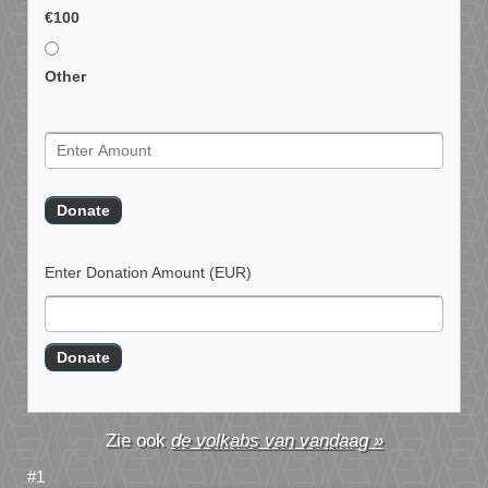
€100
Other
Enter Donation Amount
(EUR)
de volkabs van vandaag »