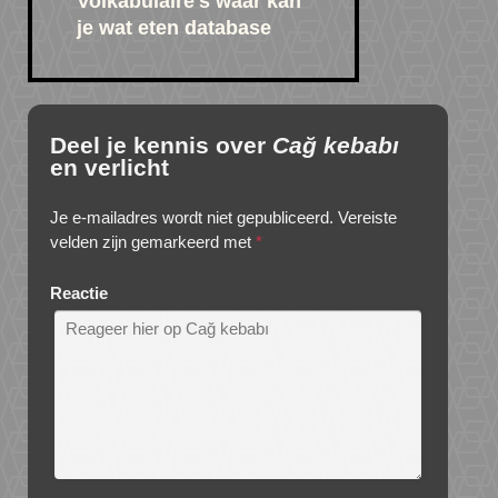
Volkabulaire's waar kan
je wat eten database
Deel je kennis over
Cağ kebabı
en verlicht
Je e-mailadres wordt niet gepubliceerd.
Vereiste
velden zijn gemarkeerd met
*
Reactie