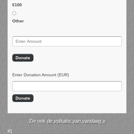
€100
Other
Enter Donation Amount
(EUR)
de volkabs van vandaag »