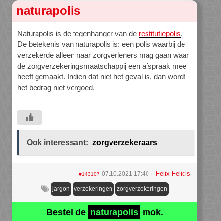
naturapolis
Naturapolis is de tegenhanger van de
restitutiepolis
.
De betekenis van naturapolis is: een polis waarbij de
verzekerde alleen naar zorgverleners mag gaan waar
de zorgverzekeringsmaatschappij een afspraak mee
heeft gemaakt. Indien dat niet het geval is, dan wordt
het bedrag niet vergoed.
Ook interessant:
zorgverzekeraars
Felix Felicis
07.10.2021 17:40
#143107
jargon
verzekeringen
zorgverzekeringen
Bestel de
naturapolis
mok.