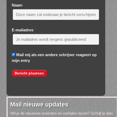
Naam
*
E-mailadres
*
Mail mij als een andere schrijver reageert op
mijn entry
Mail nieuwe updates
Wil je de nieuwste woorden en verhalen lezen? Schrijf je dan