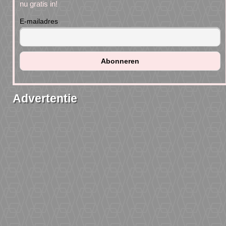
nu gratis in!
E-mailadres
Advertentie