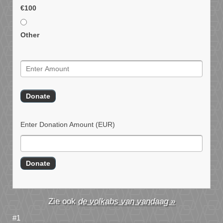
€100
Other
Enter Donation Amount
(EUR)
de volkabs van vandaag »