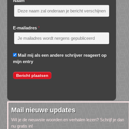
Naam
*
E-mailadres
*
Mail mij als een andere schrijver reageert op
mijn entry
Mail nieuwe updates
Wil je de nieuwste woorden en verhalen lezen? Schrijf je dan
nu gratis in!