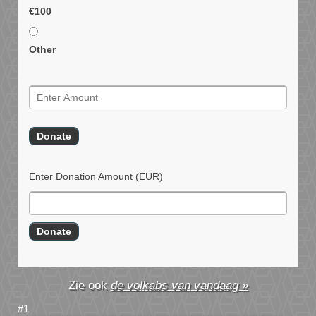
€100
Other
Enter Donation Amount
(EUR)
de volkabs van vandaag »