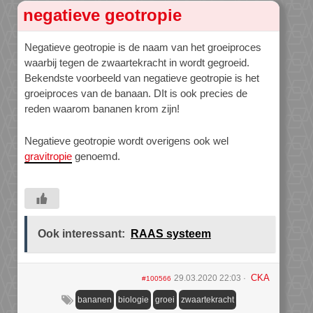
negatieve geotropie
Negatieve geotropie is de naam van het groeiproces
waarbij tegen de zwaartekracht in wordt gegroeid.
Bekendste voorbeeld van negatieve geotropie is het
groeiproces van de banaan. DIt is ook precies de
reden waarom bananen krom zijn!
Negatieve geotropie wordt overigens ook wel
gravitropie
genoemd.
Ook interessant:
RAAS systeem
CKA
29.03.2020 22:03
#100566
bananen
biologie
groei
zwaartekracht