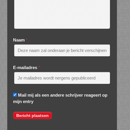
Naam
*
E-mailadres
*
Mail mij als een andere schrijver reageert op
mijn entry