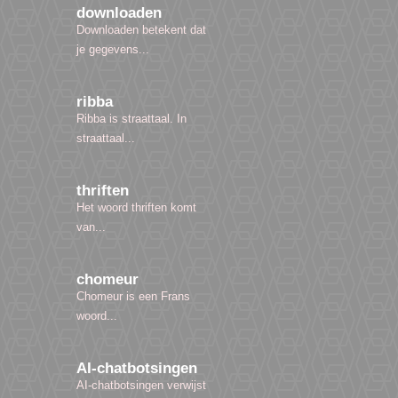
downloaden
Downloaden betekent dat
je gegevens...
ribba
Ribba is straattaal. In
straattaal...
thriften
Het woord thriften komt
van...
chomeur
Chomeur is een Frans
woord...
AI-chatbotsingen
AI-chatbotsingen verwijst