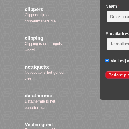
Naam
*
clippers
Clippers zijn de
contentmakers die...
E-mailadre
clipping
Clipping is een Engels
woord...
Mail mij 
nettiquette
Netiquette is het geheel
van...
datathermie
Datathermie is het
benutten van...
Veblen goed