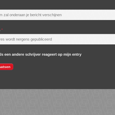
s
*
als een andere schrijver reageert op mijn entry