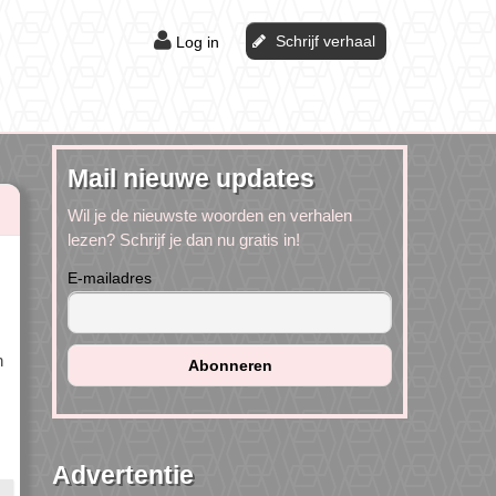
Schrijf verhaal
Log in
Mail nieuwe updates
Wil je de nieuwste woorden en verhalen
lezen? Schrijf je dan nu gratis in!
E-mailadres
n
Advertentie