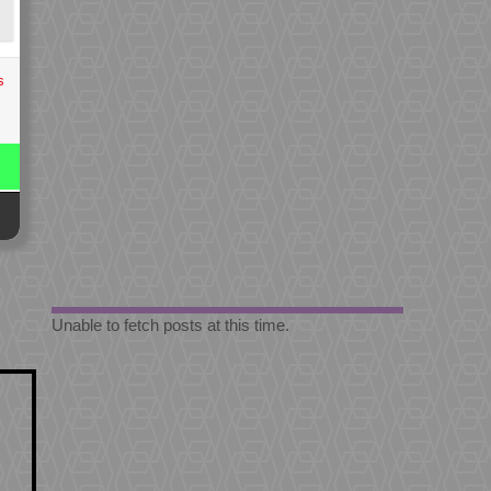
s
Unable to fetch posts at this time.