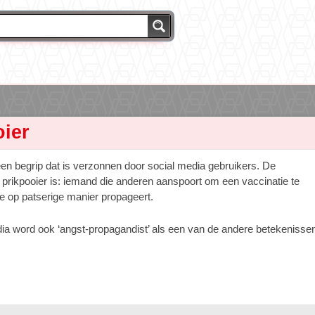
oier
een begrip dat is verzonnen door social media gebruikers. De
 prikpooier is: iemand die anderen aanspoort om een vaccinatie te
ze op patserige manier propageert.
ia word ook ‘angst-propagandist’ als een van de andere betekenisse