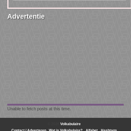
Advertentie
Unable to fetch posts at this time.
© 2026
Volkabulaire
Contact / Adverteren
Wat is Volkabulaire?
Alfabet
Hashtags