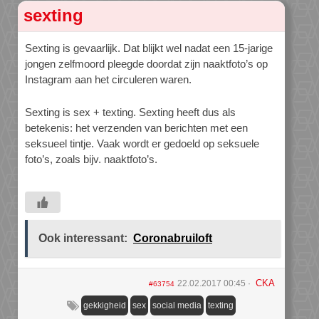
sexting
Sexting is gevaarlijk. Dat blijkt wel nadat een 15-jarige
jongen zelfmoord pleegde doordat zijn naaktfoto’s op
Instagram aan het circuleren waren.
Sexting is sex + texting. Sexting heeft dus als
betekenis: het verzenden van berichten met een
seksueel tintje. Vaak wordt er gedoeld op seksuele
foto’s, zoals bijv. naaktfoto’s.
Ook interessant:
Coronabruiloft
CKA
22.02.2017 00:45
#63754
gekkigheid
sex
social media
texting