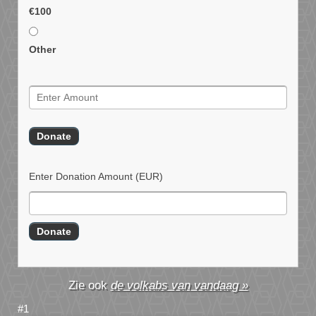
€100
Other
Enter Donation Amount
(EUR)
de volkabs van vandaag »