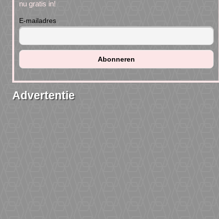
nu gratis in!
E-mailadres
Advertentie