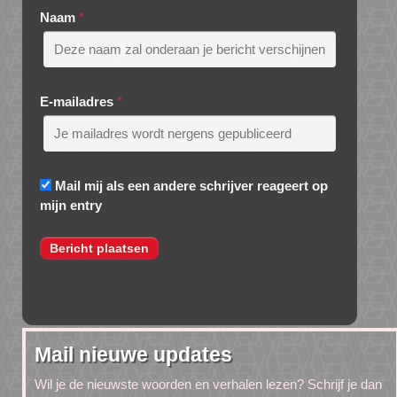
Naam
*
E-mailadres
*
Mail mij als een andere schrijver reageert op
mijn entry
Mail nieuwe updates
Wil je de nieuwste woorden en verhalen lezen? Schrijf je dan