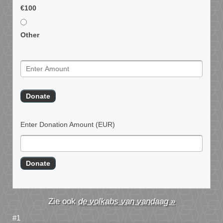
€100
Other
Enter Donation Amount
(EUR)
de volkabs van vandaag »