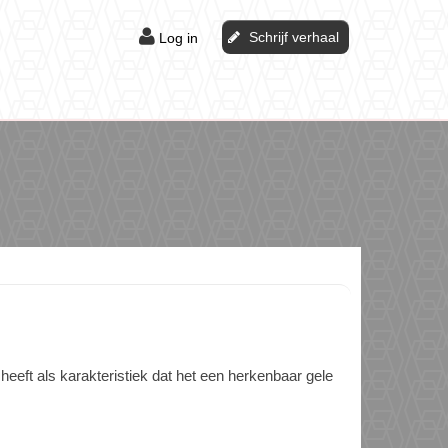
Schrijf verhaal
Log in
eft als karakteristiek dat het een herkenbaar gele