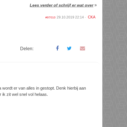
»
Lees verder of schrijf er wat over
CKA
29.10.2019 22:14
#97010
Delen:
wordt er van alles in gestopt. Denk hierbij aan
k zit wel snel vol helaas.