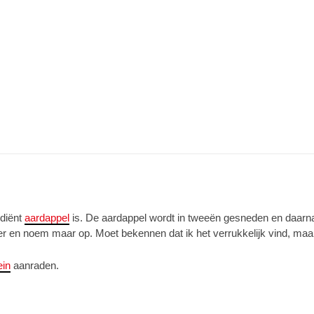
diënt
aardappel
is. De aardappel wordt in tweeën gesneden en daarna 
r en noem maar op. Moet bekennen dat ik het verrukkelijk vind, maar i
ein
aanraden.