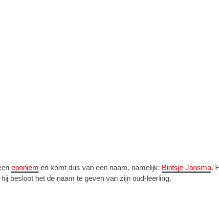
 een
eponiem
en komt dus van een naam, namelijk:
Bintsje Jansma
. 
ij besloot het de naam te geven van zijn oud-leerling.