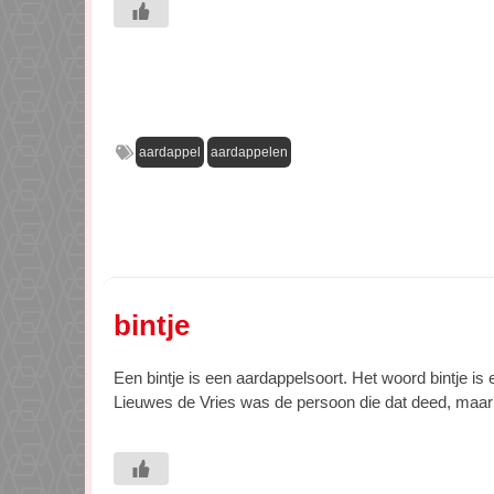
aardappel
aardappelen
bintje
Een bintje is een aardappelsoort. Het woord bintje is
Lieuwes de Vries was de persoon die dat deed, maar h