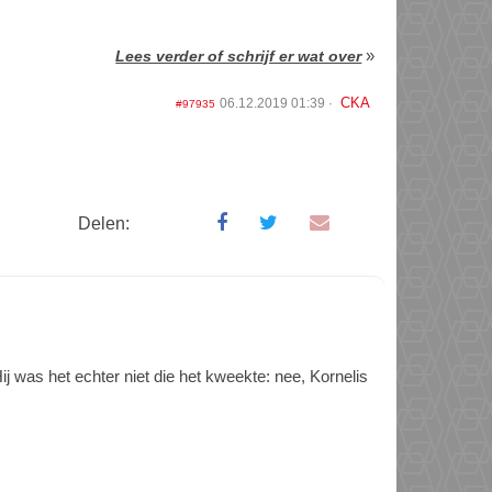
»
Lees verder of schrijf er wat over
CKA
06.12.2019 01:39
#97935
Delen:
Hij was het echter niet die het kweekte: nee, Kornelis