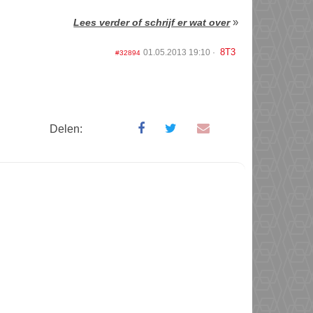
»
Lees verder of schrijf er wat over
8T3
01.05.2013 19:10
#32894
Delen: