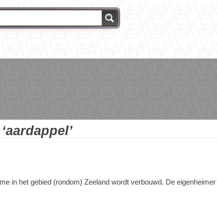
g
‘aardappel’
e in het gebied (rondom) Zeeland wordt verbouwd. De eigenheimer he