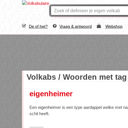
De of het?
Vraag & antwoord
Webshop
Volkabs / Woorden met ta
eigenheimer
Een eigenheimer is een type aardappel welke met nam
schil heeft.