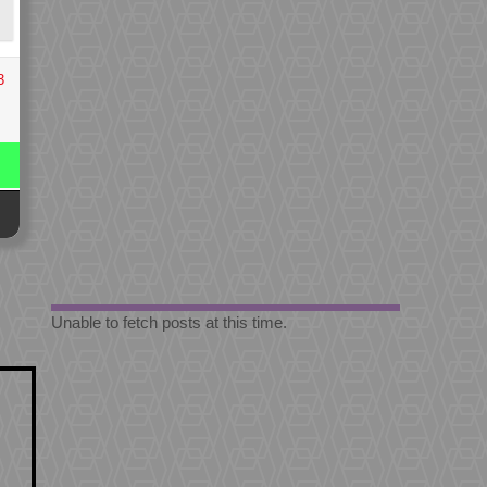
3
Unable to fetch posts at this time.