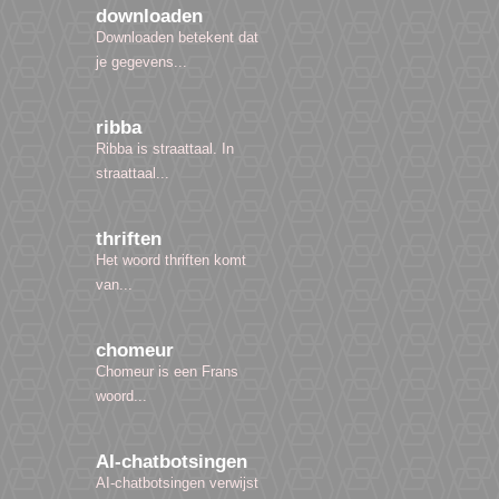
downloaden
Downloaden betekent dat
je gegevens...
ribba
Ribba is straattaal. In
straattaal...
thriften
Het woord thriften komt
van...
chomeur
Chomeur is een Frans
woord...
AI-chatbotsingen
AI-chatbotsingen verwijst