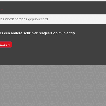
s
*
als een andere schrijver reageert op mijn entry