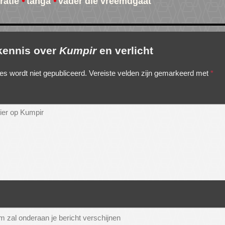
atie
tanga
vader die vreemdgaat
 kennis over
Kumpir
en verlicht
es wordt niet gepubliceerd.
Vereiste velden zijn gemarkeerd met
*