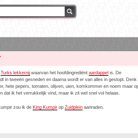
r
n
Turks lekkernij
waarvan het hoofdingrediënt
aardappel
is. De
dt in tweeën gesneden en daarna wordt er van alles in gestopt. Denk
oter, hete pepers, tomaten, olijven, uien, komkommer en noem maar o
dat ik het verrukkelijk vind, maar ik zit wel snel vol helaas.
kumpir zou ik de
King Kumpir
op
Zuidplein
aanraden.