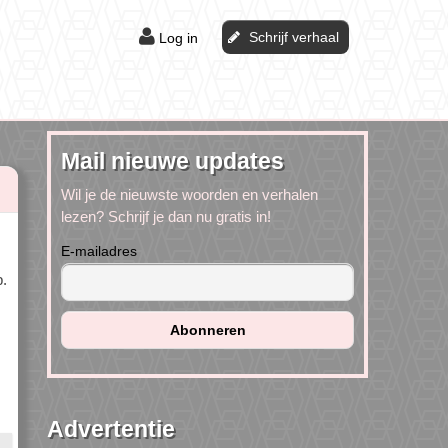
Schrijf verhaal
Log in
Mail nieuwe updates
Wil je de nieuwste woorden en verhalen
lezen? Schrijf je dan nu gratis in!
E-mailadres
p.
Advertentie