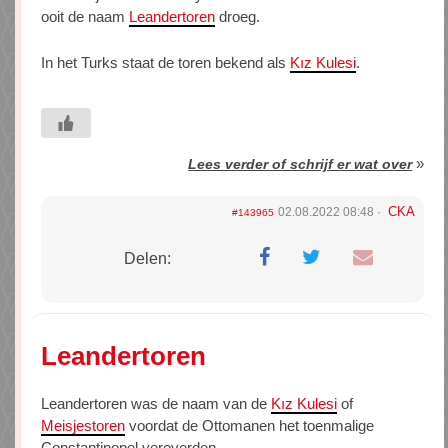
ooit de naam
Leandertoren
droeg.
In het Turks staat de toren bekend als
Kız Kulesi
.
»
Lees verder of schrijf er wat over
CKA
02.08.2022 08:48
#143965
Delen:
Leandertoren
Leandertoren was de naam van de
Kız Kulesi
of
Meisjestoren
voordat de Ottomanen het toenmalige
Constantinopel veroverden.