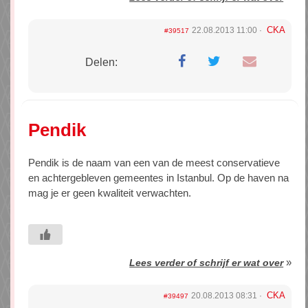
CKA
22.08.2013 11:00
#39517
Delen:
Pendik
Pendik is de naam van een van de meest conservatieve
en achtergebleven gemeentes in Istanbul. Op de haven na
mag je er geen kwaliteit verwachten.
»
Lees verder of schrijf er wat over
CKA
20.08.2013 08:31
#39497