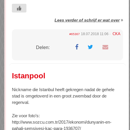
»
Lees verder of schrijf er wat over
CKA
18.07.2018 11:06
#65367
Delen:
Istanpool
Nickname die Istanbul heeft gekregen nadat de gehele
stad is omgetoverd in een groot zwembad door de
regenval.
Zie voor foto’s:
http://www.sozcu.com.tr/2017/ekonomi/dunyanin-en-
pahali-semsiyesi-kac-para-1936707/