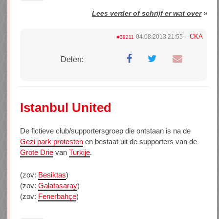
»
Lees verder of schrijf er wat over
CKA
04.08.2013 21:55
#39211
Delen:
Istanbul United
De fictieve club/supportersgroep die ontstaan is na de
Gezi park protesten
en bestaat uit de supporters van de
Grote Drie
van
Turkije
.
(zov:
Besiktas
)
(zov:
Galatasaray
)
(zov:
Fenerbahçe
)