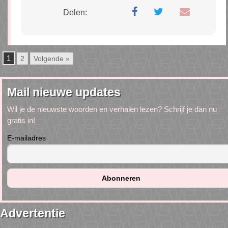
Delen:
1
2
Volgende »
Mail nieuwe updates
Wil je de nieuwste woorden en verhalen lezen? Schrijf je dan nu
gratis in!
E-mailadres
Advertentie