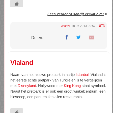
»
Lees verder of schrijf er wat over
8T3
18.06.2013 09:57
#38029
Delen:
Vialand
Naam van het nieuwe pretpark in hartje
Istanbul
. Vialand is
het eerste echte pretpark van Turkije en is te vergelijken
met
Disneyland
. Hollywood-ster
King Kong
staat symbool.
Naast het pretpark is er ook een groot winkelcentrum, een
bioscoop, een park en tientallen restaurants.