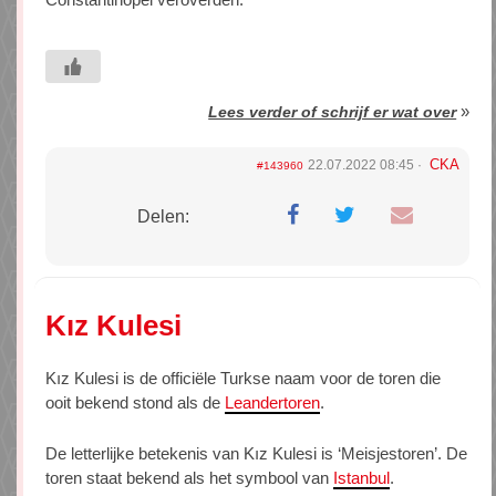
»
Lees verder of schrijf er wat over
CKA
22.07.2022 08:45
#143960
Delen:
Kız Kulesi
Kız Kulesi is de officiële Turkse naam voor de toren die
ooit bekend stond als de
Leandertoren
.
De letterlijke betekenis van Kız Kulesi is ‘Meisjestoren’. De
toren staat bekend als het symbool van
Istanbul
.