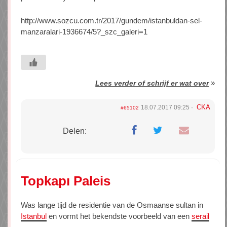
http://www.sozcu.com.tr/2017/gundem/istanbuldan-sel-
manzaralari-1936674/5?_szc_galeri=1
»
Lees verder of schrijf er wat over
CKA
18.07.2017 09:25
#65102
Delen:
Topkapı Paleis
Was lange tijd de residentie van de Osmaanse sultan in
Istanbul
en vormt het bekendste voorbeeld van een
serail