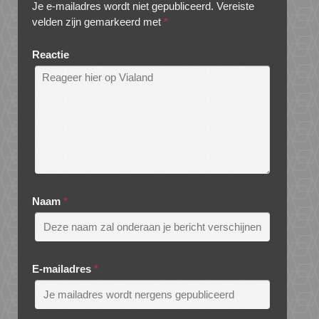
Je e-mailadres wordt niet gepubliceerd.
Vereiste
velden zijn gemarkeerd met
*
Reactie
Naam
*
E-mailadres
*