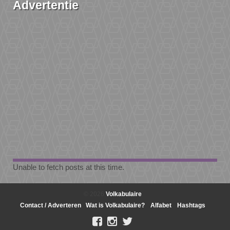
Advertentie
Unable to fetch posts at this time.
© 2026
Volkabulaire
Contact / Adverteren
Wat is Volkabulaire?
Alfabet
Hashtags