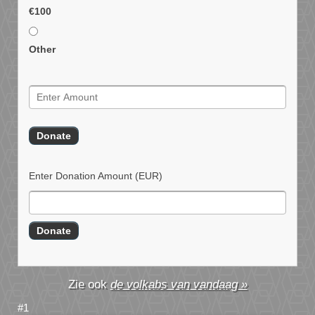
€100
Other
Enter Donation Amount
(EUR)
de volkabs van vandaag »