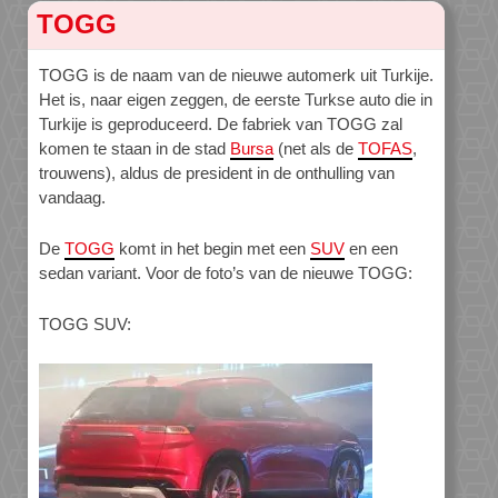
TOGG
TOGG is de naam van de nieuwe automerk uit Turkije.
Het is, naar eigen zeggen, de eerste Turkse auto die in
Turkije is geproduceerd. De fabriek van TOGG zal
komen te staan in de stad
Bursa
(net als de
TOFAS
,
trouwens), aldus de president in de onthulling van
vandaag.
De
TOGG
komt in het begin met een
SUV
en een
sedan variant. Voor de foto’s van de nieuwe TOGG:
TOGG SUV: