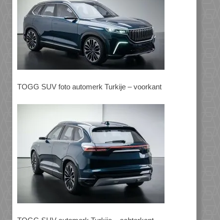
TOGG SUV foto automerk Turkije – voorkant