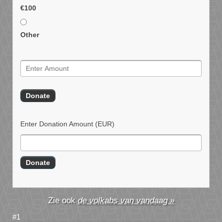
€100
Other
Enter Donation Amount
(EUR)
de volkabs van vandaag »