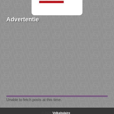
Advertentie
Unable to fetch posts at this time.
© 2026
Volkabulaire