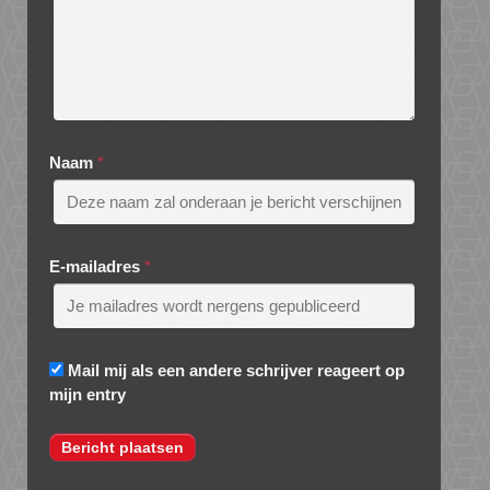
Naam
*
E-mailadres
*
Mail mij als een andere schrijver reageert op
mijn entry