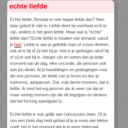
echte liefde
Echte liefde. Bestaat er ook neppe liefde dan? Nee,
daar geloof ik niet in. Liefde dient bij voorbaat echt te
zijn, anders is het geen liefde. Maar wat is “echte”
liefde dan? Echte liefde is houden van iemand; vanuit
je
hart
. Liefde is aan je geliefde man of vrouw denken,
ook al is hij of zij niet bij je. Het is je gedragen alsof hij
of zij er wel bij is. Integer zijn en weten dat op ieder
moment van de dag, elke seconde, die persoon ook
aan jou denkt. Al je handelingen en gedragingen voor
die ene persoon, de liefde van je leven en dus je
toekomst, aanpassen. Dat, mijn beste mensen, dat is
liefde. Ik vind het erg jammer als ik weer zie dat er
maar weinig mensen zijn die dit begrijpen en denken
dat het fucking speelgoed is.
Echte liefde is ook gelijk aan concessies doen. Of je
nou een klote dag hebt gehad of je je even niet lekker
voelt: het is het moment dat je je weer helemaal