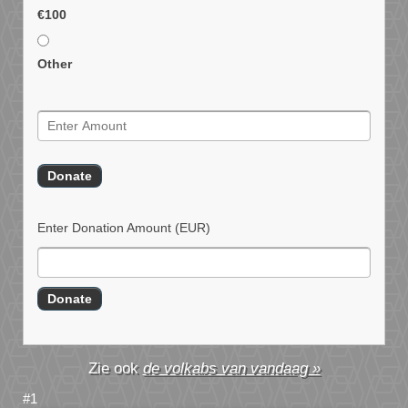
€100
Other
Enter Donation Amount
(EUR)
de volkabs van vandaag »