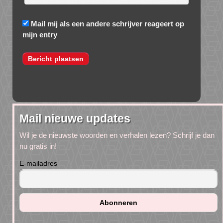
Mail mij als een andere schrijver reageert op
mijn entry
Mail nieuwe updates
Wil je de nieuwste woorden en verhalen lezen? Schrijf je dan
nu gratis in!
E-mailadres