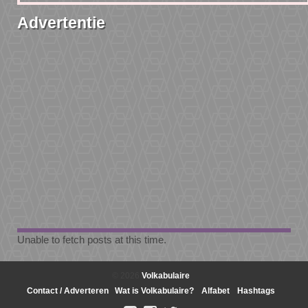
Advertentie
Unable to fetch posts at this time.
© 2026
Volkabulaire
Contact / Adverteren
Wat is Volkabulaire?
Alfabet
Hashtags