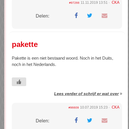
CKA
11.11.2019 13:51
#97266
Delen:
pakette
Pakette is een niet bestaand woord. Noch in het Duits,
noch in het Nederlands.
»
Lees verder of schrijf er wat over
CKA
10.07.2019 15:23
#96609
Delen: