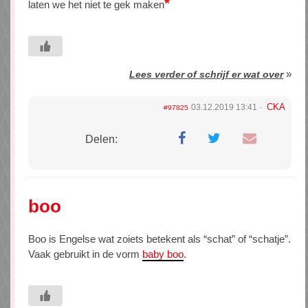
*
laten we het niet te gek maken
»
Lees verder of schrijf er wat over
CKA
03.12.2019 13:41
#97825
Delen:
boo
Boo is Engelse wat zoiets betekent als “schat” of “schatje”.
Vaak gebruikt in de vorm
baby boo
.