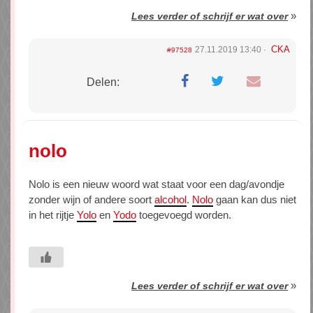
»
Lees verder of schrijf er wat over
CKA
27.11.2019 13:40
#97528
Delen:
nolo
Nolo is een nieuw woord wat staat voor een dag/avondje
zonder wijn of andere soort
alcohol
.
Nolo
gaan kan dus niet
in het rijtje
Yolo
en
Yodo
toegevoegd worden.
»
Lees verder of schrijf er wat over