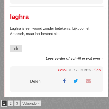
laghra
Laghra is een woord zonder betekenis. Lijkt op het
Arabisch, maar het bestaat niet.
»
Lees verder of schrijf er wat over
CKA
08.07.2019 19:55
#96334
Delen:
1
2
3
Volgende »