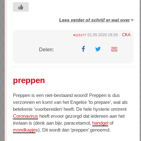
»
Lees verder of schrijf er wat over
CKA
01.05.2020 19:28
#115177
Delen:
preppen
Preppen is een niet-bestaand woord! Preppen is dus
verzonnen en komt van het Engelse ’to prepare’, wat als
betekenis ‘voorbereiden’ heeft. De hele hysterie omtrent
Coronavirus
heeft ervoor gezorgd dat iedereen aan het
inslaan is (denk aan bijv. paracetamol,
handgel
of
mondkapje
s). Dit wordt dan ‘preppen’ genoemd.