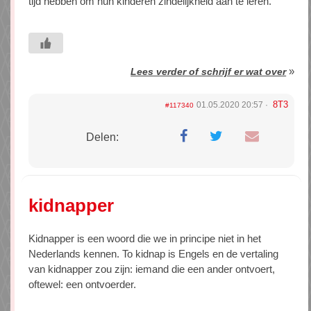
tijd hebben om hun kinderen zindelijkheid aan te leren.
»
Lees verder of schrijf er wat over
8T3
01.05.2020 20:57
#117340
Delen:
kidnapper
Kidnapper is een woord die we in principe niet in het
Nederlands kennen. To kidnap is Engels en de vertaling
van kidnapper zou zijn: iemand die een ander ontvoert,
oftewel: een ontvoerder.