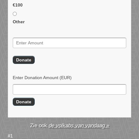
€100
Other
Enter Donation Amount
(EUR)
de volkabs van vandaag »