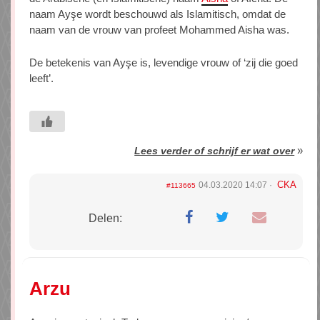
naam Ayşe wordt beschouwd als Islamitisch, omdat de
naam van de vrouw van profeet Mohammed Aisha was.
De betekenis van Ayşe is, levendige vrouw of ‘zij die goed
leeft’.
»
Lees verder of schrijf er wat over
CKA
04.03.2020 14:07
#113665
Delen:
Arzu