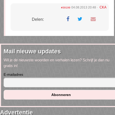
CKA
04.08.2013 20:48
#39199
Delen:
Mail nieuwe updates
Wil je de nieuwste woorden en verhalen lezen? Schrijf je dan nu
gratis in!
E-mailadres
Advertentie