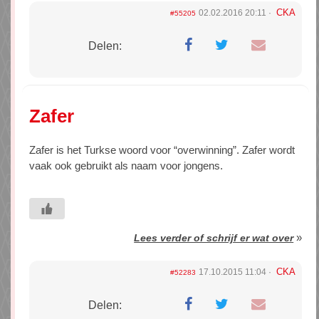
CKA
02.02.2016 20:11
#55205
Delen:
Zafer
Zafer is het Turkse woord voor “overwinning”. Zafer wordt
vaak ook gebruikt als naam voor jongens.
»
Lees verder of schrijf er wat over
CKA
17.10.2015 11:04
#52283
Delen: