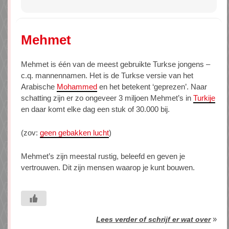
Mehmet
Mehmet is één van de meest gebruikte Turkse jongens –
c.q. mannennamen. Het is de Turkse versie van het
Arabische
Mohammed
en het betekent ‘geprezen’. Naar
schatting zijn er zo ongeveer 3 miljoen Mehmet’s in
Turkije
en daar komt elke dag een stuk of 30.000 bij.
(zov:
geen gebakken lucht
)
Mehmet’s zijn meestal rustig, beleefd en geven je
vertrouwen. Dit zijn mensen waarop je kunt bouwen.
»
Lees verder of schrijf er wat over