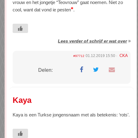
vrouw en het jongetje “Teovrouw” gaat noemen. Niet zo
*
cool, want dat vond ie pesten
.
»
Lees verder of schrijf er wat over
CKA
01.12.2019 15:50
#97712
Delen:
Kaya
Kaya is een Turkse jongensnaam met als betekenis: ‘rots’.