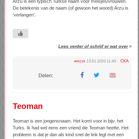
Arzu is een typisch Turkse naam voor meisjes/vrouwen.
De betekenis van de naam (of gewoon het woord) Arzu is
‘verlangen’.
»
Lees verder of schrijf er wat over
CKA
13.01.2020 11:40
#99239
Delen:
Teoman
Teoman is een jongensnaam. Het komt voor in bijv. het
Turks. Ik had wel eens een vriend die Teoman heette. Het
probleem is dat je dan als kind snel de link legt met een