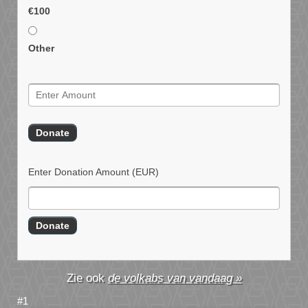
€100
Other
Enter Donation Amount
(EUR)
de volkabs van vandaag »