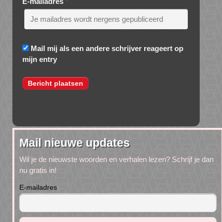
E-mailadres
*
Mail mij als een andere schrijver reageert op
mijn entry
Mail nieuwe updates
Wil je de nieuwste woorden en verhalen lezen? Schrijf je dan
nu gratis in!
E-mailadres