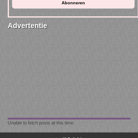
Advertentie
Unable to fetch posts at this time.