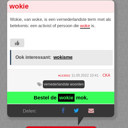
wokie
Wokie, van woke, is een vernederlandste term met als
betekenis: een activist of persoon die
woke
is.
Ook interessant:
wokisme
CKA
11.05.2022 10:41
#143602
vernederlandste woorden
Bestel de
wokie
mok.
Delen: