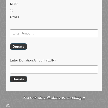
€100
Other
Enter Donation Amount
(EUR)
de volkabs van vandaag »