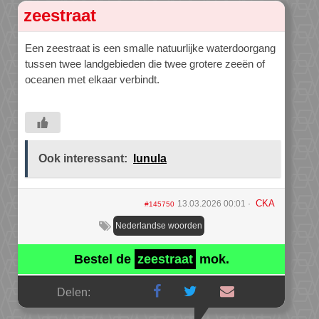
zeestraat
Een zeestraat is een smalle natuurlijke waterdoorgang
tussen twee landgebieden die twee grotere zeeën of
oceanen met elkaar verbindt.
Ook interessant:
lunula
CKA
13.03.2026 00:01
#145750
Nederlandse woorden
Bestel de
zeestraat
mok.
Delen: