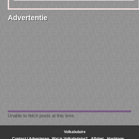
Advertentie
Unable to fetch posts at this time.
© 2026
Volkabulaire
Contact / Adverteren
Wat is Volkabulaire?
Alfabet
Hashtags