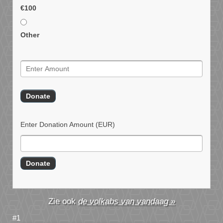
€100
Other
Enter Donation Amount
(EUR)
de volkabs van vandaag »