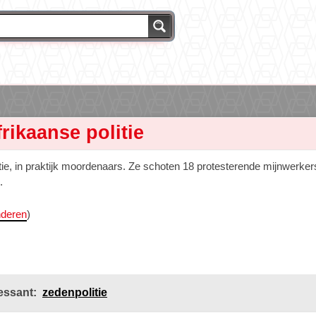
rikaanse politie
tie, in praktijk moordenaars. Ze schoten 18 protesterende mijnwerker
.
nderen
)
essant:
zedenpolitie