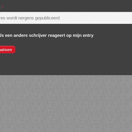
s
*
als een andere schrijver reageert op mijn entry