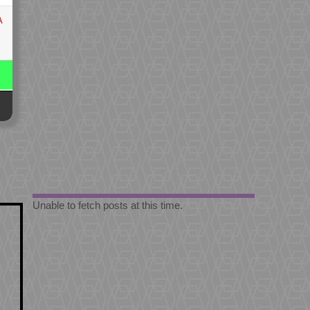
A
Unable to fetch posts at this time.