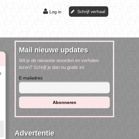
Schrijf verhaal
Log in
Mail nieuwe updates
Wil je de nieuwste woorden en verhalen
lezen? Schrijf je dan nu gratis in!
s
E-mailadres
Advertentie