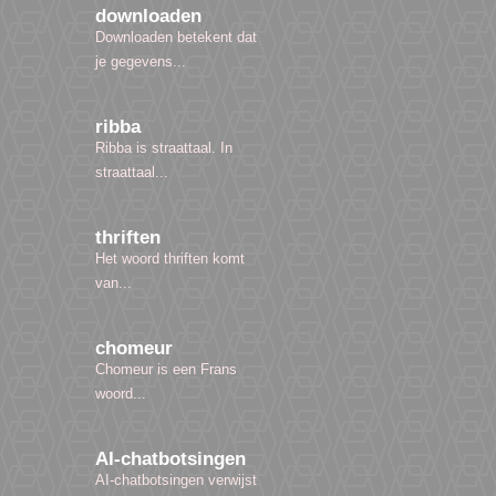
downloaden
Downloaden betekent dat
je gegevens...
ribba
Ribba is straattaal. In
straattaal...
thriften
Het woord thriften komt
van...
chomeur
Chomeur is een Frans
woord...
AI-chatbotsingen
AI-chatbotsingen verwijst