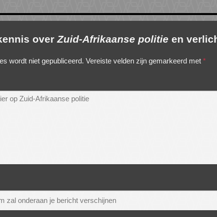
 kennis over
Zuid-Afrikaanse politie
en verlic
es wordt niet gepubliceerd.
Vereiste velden zijn gemarkeerd met
*