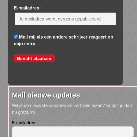
E-mailadres
*
Mail mij als een andere schrijver reageert op
mijn entry
Mail nieuwe updates
Wil je de nieuwste woorden en verhalen lezen? Schrijf je dan
nu gratis in!
E-mailadres