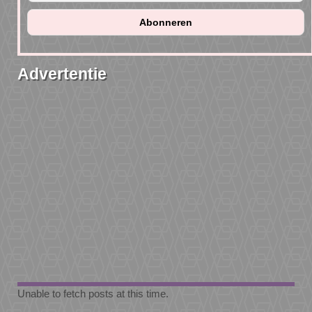
Advertentie
Unable to fetch posts at this time.