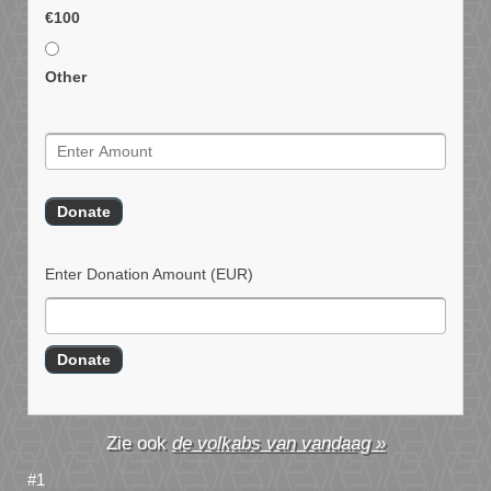
€100
Other
Enter Donation Amount
(EUR)
de volkabs van vandaag »