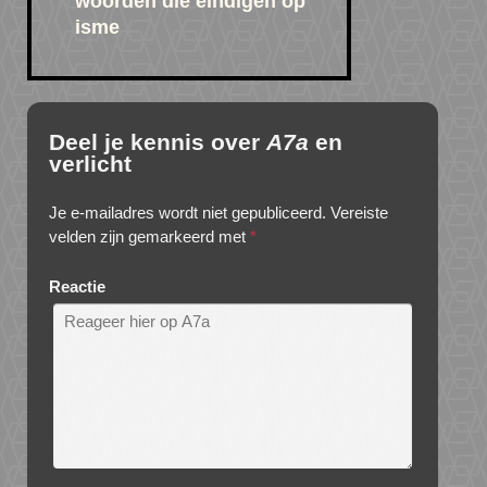
woorden die eindigen op
isme
Deel je kennis over
A7a
en
verlicht
Je e-mailadres wordt niet gepubliceerd.
Vereiste
velden zijn gemarkeerd met
*
Reactie