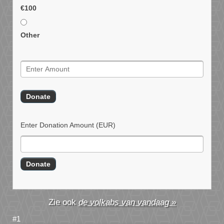
€100
Other
Enter Donation Amount
(EUR)
de volkabs van vandaag »