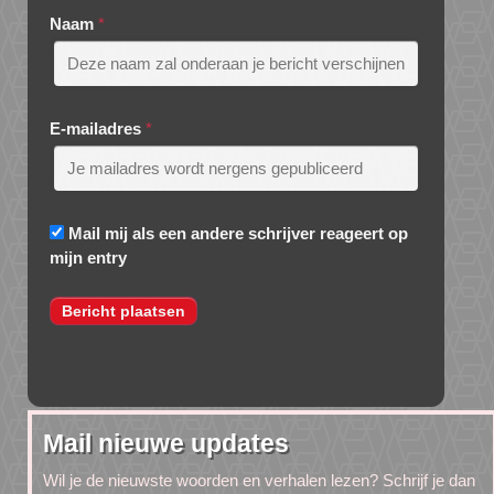
Naam
*
E-mailadres
*
Mail mij als een andere schrijver reageert op
mijn entry
Mail nieuwe updates
Wil je de nieuwste woorden en verhalen lezen? Schrijf je dan