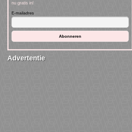
nu gratis in!
E-mailadres
Advertentie