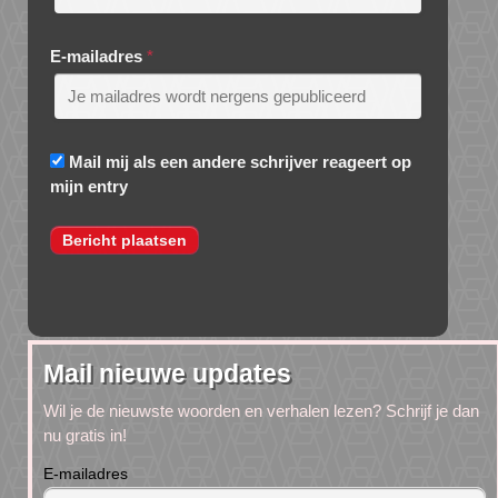
E-mailadres
*
Mail mij als een andere schrijver reageert op
mijn entry
Mail nieuwe updates
Wil je de nieuwste woorden en verhalen lezen? Schrijf je dan
nu gratis in!
E-mailadres