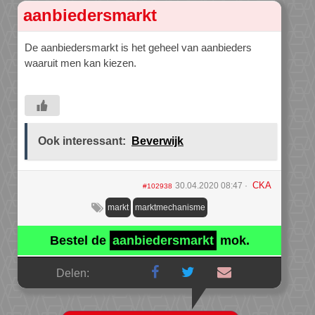
aanbiedersmarkt
De aanbiedersmarkt is het geheel van aanbieders
waaruit men kan kiezen.
Ook interessant:
Beverwijk
CKA
30.04.2020 08:47
#102938
markt
marktmechanisme
Bestel de
aanbiedersmarkt
mok.
Delen: