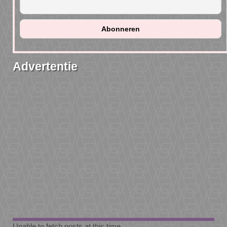
Advertentie
Unable to fetch posts at this time.