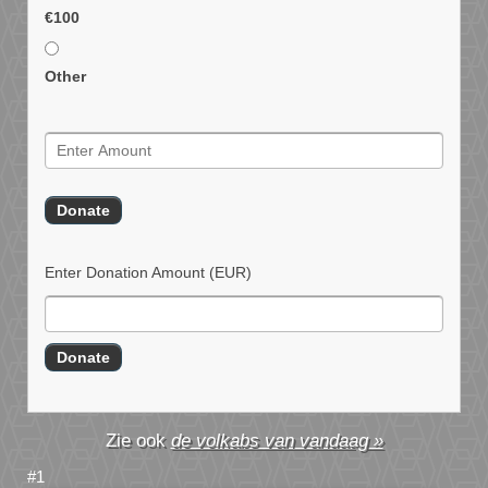
€100
Other
Enter Donation Amount
(EUR)
de volkabs van vandaag »