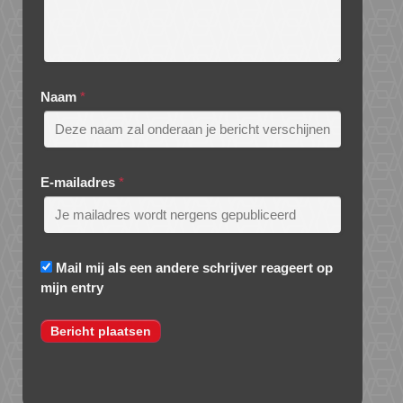
Naam
*
E-mailadres
*
Mail mij als een andere schrijver reageert op
mijn entry