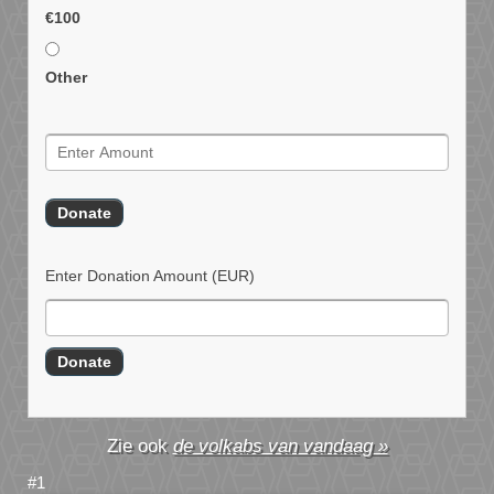
€100
Other
Enter Donation Amount
(EUR)
de volkabs van vandaag »