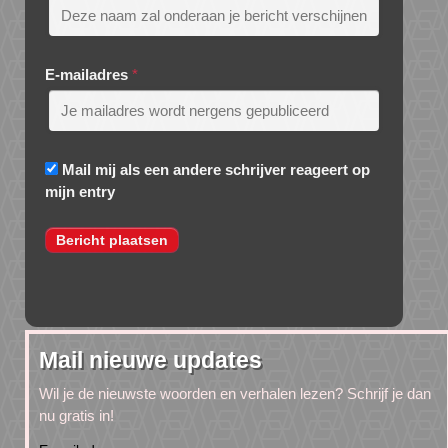
E-mailadres
*
Mail mij als een andere schrijver reageert op
mijn entry
Mail nieuwe updates
Wil je de nieuwste woorden en verhalen lezen? Schrijf je dan
nu gratis in!