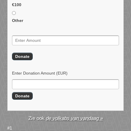
€100
Other
Enter Donation Amount
(EUR)
de volkabs van vandaag »