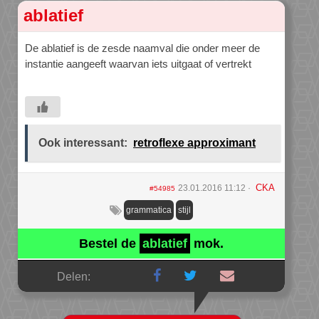
ablatief
De ablatief is de zesde naamval die onder meer de
instantie aangeeft waarvan iets uitgaat of vertrekt
Ook interessant:
retroflexe approximant
CKA
23.01.2016 11:12
#54985
grammatica
stijl
Bestel de
ablatief
mok.
Delen: