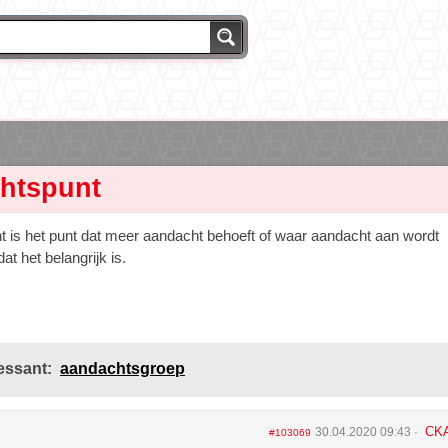
htspunt
 is het punt dat meer aandacht behoeft of waar aandacht aan wordt
t het belangrijk is.
essant:
aandachtsgroep
CK
30.04.2020 09:43
#103069