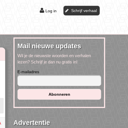
Schrijf verhaal
Log in
Mail nieuwe updates
Wil je de nieuwste woorden en verhalen
lezen? Schrijf je dan nu gratis in!
E-mailadres
Advertentie
A