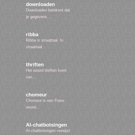
downloaden
Downloaden betekent dat
je gegevens...
ribba
Ribba is straattaal. In
straattaal...
thriften
Het woord thriften komt
van...
chomeur
Chomeur is een Frans
woord...
AI-chatbotsingen
AI-chatbotsingen verwijst