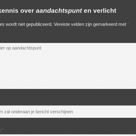
 kennis over
aandachtspunt
en verlicht
es wordt niet gepubliceerd.
Vereiste velden zijn gemarkeerd met
*
s
*