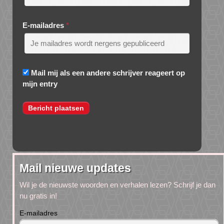
E-mailadres
*
Mail mij als een andere schrijver reageert op
mijn entry
Mail nieuwe updates
Wil je de nieuwste woorden en verhalen lezen? Schrijf je dan
nu gratis in!
E-mailadres