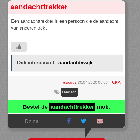
aandachttrekker
Een aandachttrekker is een persoon die de aandacht
van anderen trekt.
Ook interessant:
aandachtswijk
CKA
30.04.2020 09:50
#103081
aandacht
Bestel de
aandachttrekker
mok.
Delen: