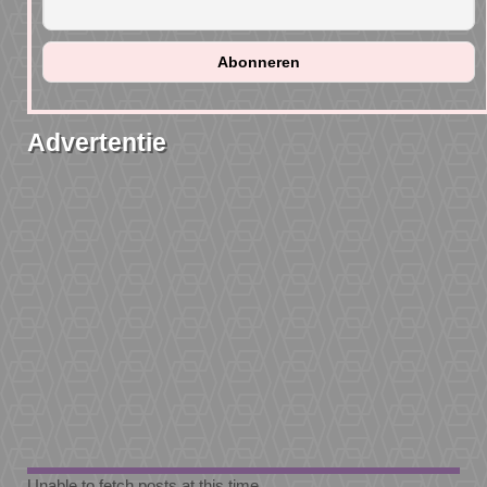
Advertentie
Unable to fetch posts at this time.