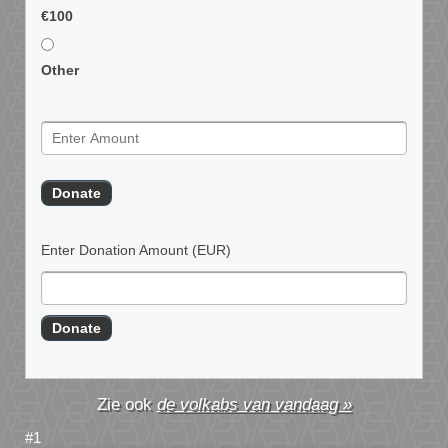
€100
Other
Enter Donation Amount
(EUR)
de volkabs van vandaag »