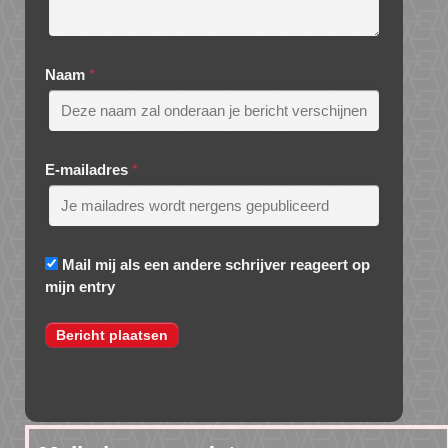
Naam
*
E-mailadres
*
Mail mij als een andere schrijver reageert op
mijn entry