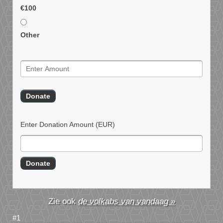
€100
Other
Enter Donation Amount
(EUR)
de volkabs van vandaag »