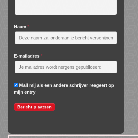
Naam
*
E-mailadres
*
Mail mij als een andere schrijver reageert op
mijn entry