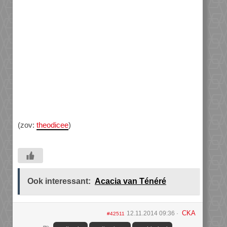
(zov:
theodicee
)
Ook interessant:
Acacia van Ténéré
CKA
12.11.2014 09:36
#42511