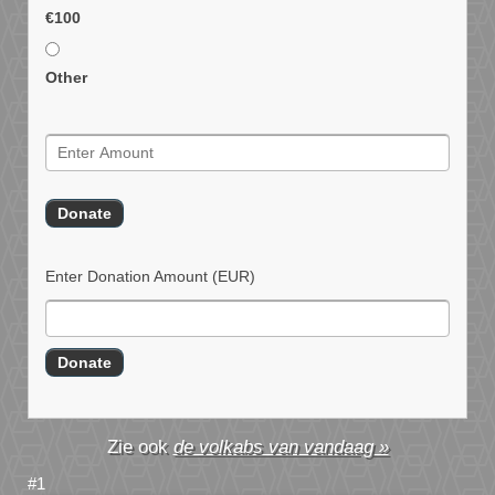
€100
Other
Enter Donation Amount
(EUR)
de volkabs van vandaag »