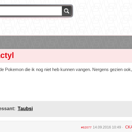
ctyl
 de Pokemon die ik nog niet heb kunnen vangen. Nergens gezien ook,
essant:
Taubsi
CK
14.09.2016 10:49
#62077