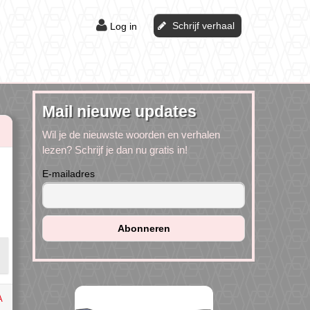
Schrijf verhaal
Log in
Mail nieuwe updates
Wil je de nieuwste woorden en verhalen
lezen? Schrijf je dan nu gratis in!
E-mailadres
A