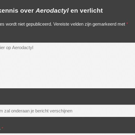
 kennis over
Aerodactyl
en verlicht
es wordt niet gepubliceerd.
Vereiste velden zijn gemarkeerd met
*
s
*