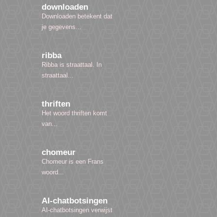
downloaden
Downloaden betekent dat
je gegevens...
ribba
Ribba is straattaal. In
straattaal...
thriften
Het woord thriften komt
van...
chomeur
Chomeur is een Frans
woord...
AI-chatbotsingen
AI-chatbotsingen verwijst